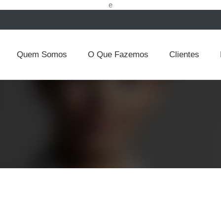
e
Quem Somos
O Que Fazemos
Clientes