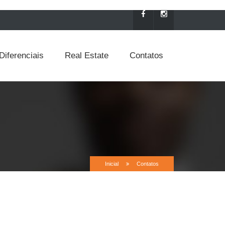
Diferenciais
Real Estate
Contatos
Inicial
Contatos