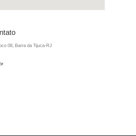
ntato
oco 08, Barra da Tijuca-RJ
br