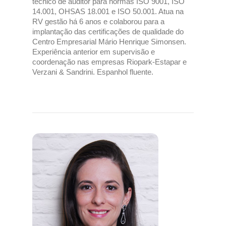
técnico de auditor para normas ISO 9001, ISO
14.001, OHSAS 18.001 e ISO 50.001. Atua na
RV gestão há 6 anos e colaborou para a
implantação das certificações de qualidade do
Centro Empresarial Mário Henrique Simonsen.
Experiência anterior em supervisão e
coordenação nas empresas Riopark-Estapar e
Verzani & Sandrini. Espanhol fluente.