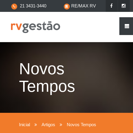
21 3431-3440
RE/MAX RV
Novos
Tempos
Inicial
Artigos
Novos Tempos