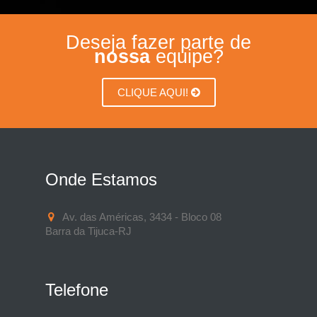
Deseja fazer parte de
nossa
equipe?
CLIQUE AQUI!
Onde Estamos
Av. das Américas, 3434 - Bloco 08
Barra da Tijuca-RJ
Telefone