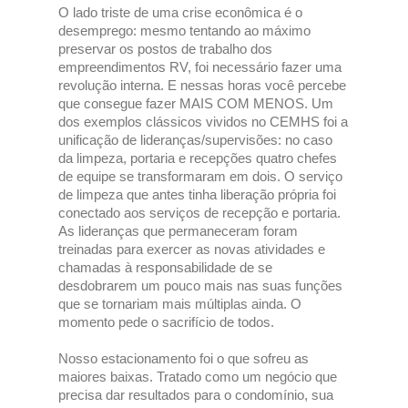
O lado triste de uma crise econômica é o
desemprego: mesmo tentando ao máximo
preservar os postos de trabalho dos
empreendimentos RV, foi necessário fazer uma
revolução interna. E nessas horas você percebe
que consegue fazer MAIS COM MENOS. Um
dos exemplos clássicos vividos no CEMHS foi a
unificação de lideranças/supervisões: no caso
da limpeza, portaria e recepções quatro chefes
de equipe se transformaram em dois. O serviço
de limpeza que antes tinha liberação própria foi
conectado aos serviços de recepção e portaria.
As lideranças que permaneceram foram
treinadas para exercer as novas atividades e
chamadas à responsabilidade de se
desdobrarem um pouco mais nas suas funções
que se tornariam mais múltiplas ainda. O
momento pede o sacrifício de todos.
Nosso estacionamento foi o que sofreu as
maiores baixas. Tratado como um negócio que
precisa dar resultados para o condomínio, sua