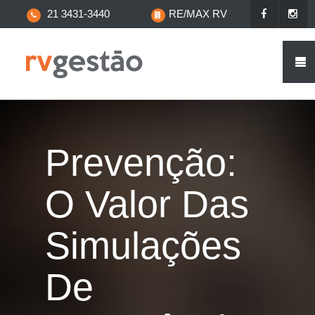
21 3431-3440
RE/MAX RV
Prevenção:
O Valor Das
Simulações
De