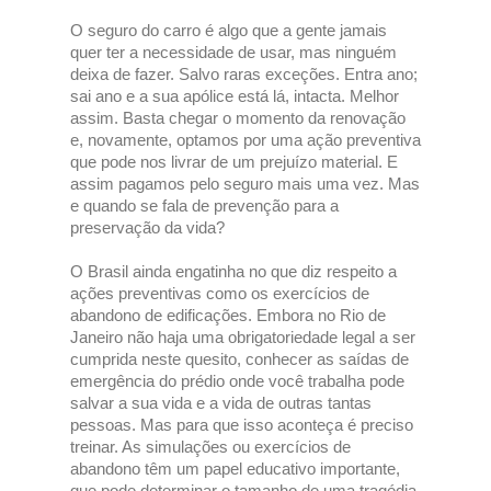
O seguro do carro é algo que a gente jamais
quer ter a necessidade de usar, mas ninguém
deixa de fazer. Salvo raras exceções. Entra ano;
sai ano e a sua apólice está lá, intacta. Melhor
assim. Basta chegar o momento da renovação
e, novamente, optamos por uma ação preventiva
que pode nos livrar de um prejuízo material. E
assim pagamos pelo seguro mais uma vez. Mas
e quando se fala de prevenção para a
preservação da vida?
O Brasil ainda engatinha no que diz respeito a
ações preventivas como os exercícios de
abandono de edificações. Embora no Rio de
Janeiro não haja uma obrigatoriedade legal a ser
cumprida neste quesito, conhecer as saídas de
emergência do prédio onde você trabalha pode
salvar a sua vida e a vida de outras tantas
pessoas. Mas para que isso aconteça é preciso
treinar. As simulações ou exercícios de
abandono têm um papel educativo importante,
que pode determinar o tamanho de uma tragédia