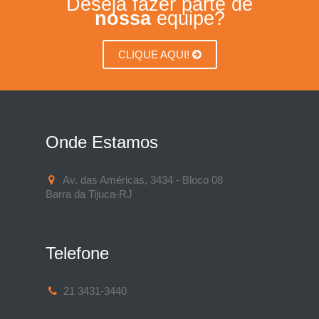
Deseja fazer parte de
nossa
equipe?
CLIQUE AQUI!
Onde Estamos
Av. das Américas, 3434 - Bloco 08
Barra da Tijuca-RJ
Telefone
21 3431-3440