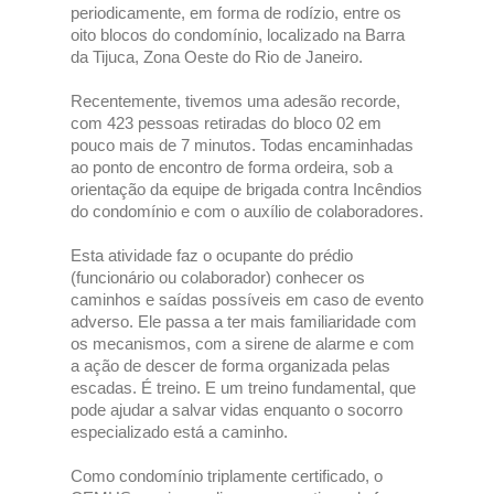
periodicamente, em forma de rodízio, entre os
oito blocos do condomínio, localizado na Barra
da Tijuca, Zona Oeste do Rio de Janeiro.
Recentemente, tivemos uma adesão recorde,
com 423 pessoas retiradas do bloco 02 em
pouco mais de 7 minutos. Todas encaminhadas
ao ponto de encontro de forma ordeira, sob a
orientação da equipe de brigada contra Incêndios
do condomínio e com o auxílio de colaboradores.
Esta atividade faz o ocupante do prédio
(funcionário ou colaborador) conhecer os
caminhos e saídas possíveis em caso de evento
adverso. Ele passa a ter mais familiaridade com
os mecanismos, com a sirene de alarme e com
a ação de descer de forma organizada pelas
escadas. É treino. E um treino fundamental, que
pode ajudar a salvar vidas enquanto o socorro
especializado está a caminho.
Como condomínio triplamente certificado, o