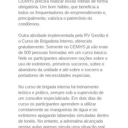
CEMHS precisa realizar essas rotinas de forma
obrigatória. Um bom hábito, que beneficia a
todos os frequentadores do empreendimento e,
principalmente, valoriza o patrimônio do
condômino.
Outra atividade implementada pela RV Gestão é
o Curso de Brigadista Interno, oferecido
gratuitamente. Somente no CEMHS já são mais
de 500 pessoas formadas em um curso básico.
Nele os participantes absorvem noções sobre o
uso de extintores, primeiros socorros, sobre o
abandono da unidade e até sobre o socorro a
portadores de necessidades especiais.
No curso de brigada interna há treinamento
teórico e prático, sempre sob a supervisão de
um consultor especializado. Em dois dias de
curso os participantes aprendem a utilizar
corretamente as mangueiras de água e os
extintores apagando labaredas simuladas dentro
de tonéis. No entanto, a adrenalina alcançada
nestas aulas apenas simula uma situação real