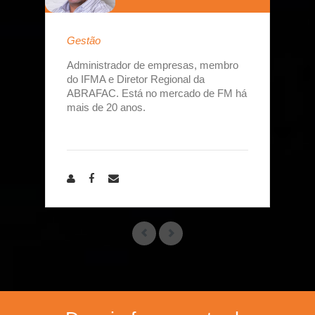
Gestão
Administrador de empresas, membro
do IFMA e Diretor Regional da
ABRAFAC. Está no mercado de FM há
mais de 20 anos.