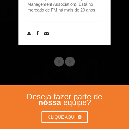
Management Association). Está no
mercado de FM há mais de 20 anos.
Deseja fazer parte de
nossa
equipe?
CLIQUE AQUI!