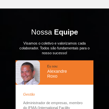
Nossa
Equipe
Visamos o coletivo e valorizamos cada
colaborador. Todos são fundamentais para o
nosso sucesso!
Eu sou:
Alexandre
Roxo
Gestão
Administrador de empresas, membro
do IFMA (International Facility