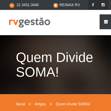
21 3431-3440
RE/MAX RV
Quem Divide
SOMA!
Inicial
Artigos
Quem Divide SOMA!