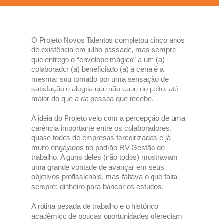
O Projeto Novos Talentos completou cinco anos
de existência em julho passado, mas sempre
que entrego o “envelope mágico” a um (a)
colaborador (a) beneficiado (a) a cena é a
mesma: sou tomado por uma sensação de
satisfação e alegria que não cabe no peito, até
maior do que a da pessoa que recebe.
A ideia do Projeto veio com a percepção de uma
carência importante entre os colaboradores,
quase todos de empresas terceirizadas e já
muito engajados no padrão RV Gestão de
trabalho. Alguns deles (não todos) mostravam
uma grande vontade de avançar em seus
objetivos profissionais, mas faltava o que falta
sempre: dinheiro para bancar os estudos.
A rotina pesada de trabalho e o histórico
acadêmico de poucas oportunidades ofereciam