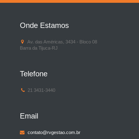
Onde Estamos
Av. das Américas, 3434 - Bloco 08
Barra da Tijuca-RJ
Telefone
21 3431-3440
Email
contato@rvgestao.com.br